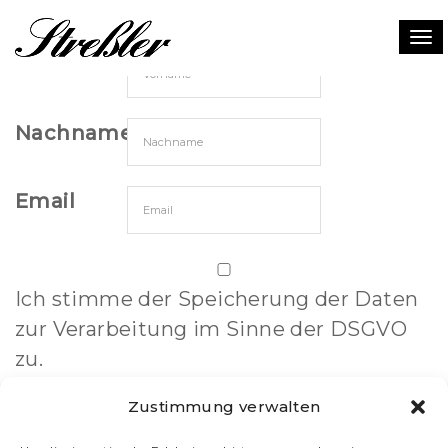
To
Vorname
na
Nachname
Email
Ich stimme der Speicherung der Daten
zur Verarbeitung im Sinne der DSGVO
zu.
Zustimmung verwalten