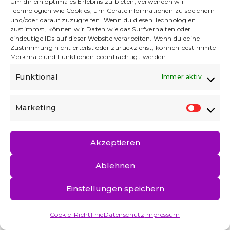
Um dir ein optimales Erlebnis zu bieten, verwenden wir
Technologien wie Cookies, um Geräteinformationen zu speichern
und/oder darauf zuzugreifen. Wenn du diesen Technologien
zustimmst, können wir Daten wie das Surfverhalten oder
eindeutige IDs auf dieser Website verarbeiten. Wenn du deine
Zustimmung nicht erteilst oder zurückziehst, können bestimmte
Merkmale und Funktionen beeinträchtigt werden.
DATENSCHUTZ
|
IMPRESSUM
Funktional
Immer aktiv
Marketing
MARKET
Akzeptieren
Ablehnen
Einstellungen speichern
Cookie-Richtlinie
Datenschutz
Impressum